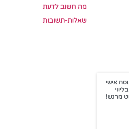
מה חשוב לדעת
שאלות-תשובות
סח אישי
ליווי
ט מרגש!