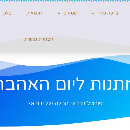
ברכת כלה
נוסחים
דוגמאות
בלוג
הצהרת נגישות
תנות ליום האהבה
פורטל ברכות הכלה של ישראל