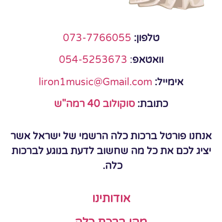
טלפון:
073-7766055
וואטאפ
:
054-5253673
אימייל:
liron1music@Gmail.com
כתובת:
סוקולוב 40 רמה"ש
אנחנו פורטל ברכות כלה הרשמי של ישראל אשר
יציג לכם את כל מה שחשוב לדעת בנוגע לברכות
כלה.
אודותינו