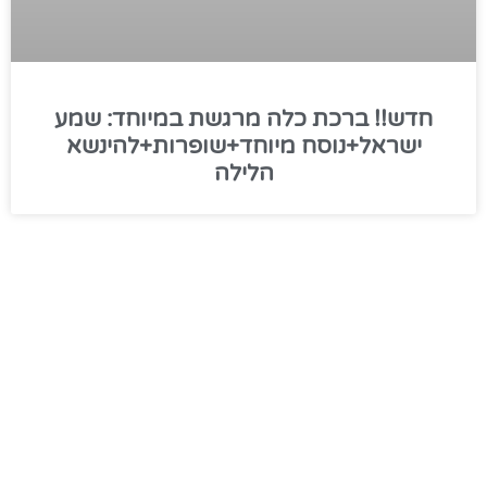
חדש!! ברכת כלה מרגשת במיוחד: שמע
ישראל+נוסח מיוחד+שופרות+להינשא
הלילה