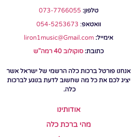
טלפון:
073-7766055
וואטאפ
:
054-5253673
אימייל:
liron1music@Gmail.com
כתובת:
סוקולוב 40 רמה"ש
אנחנו פורטל ברכות כלה הרשמי של ישראל אשר
יציג לכם את כל מה שחשוב לדעת בנוגע לברכות
כלה.
אודותינו
מהי ברכת כלה