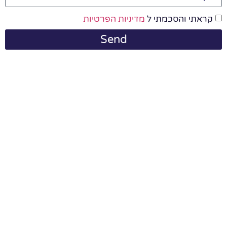
קראתי והסכמתי ל
מדיניות הפרטיות
Send