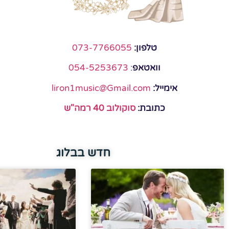
טלפון:
073-7766055
וואטאפ
:
054-5253673
אימייל:
liron1music@Gmail.com
כתובת:
סוקולוב 40 רמה"ש
חדש בבלוג