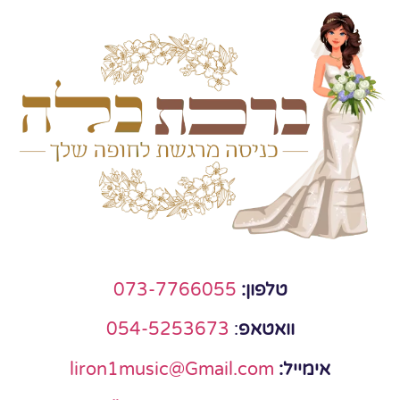
טלפון:
073-7766055
וואטאפ
:
054-5253673
אימייל:
liron1music@Gmail.com