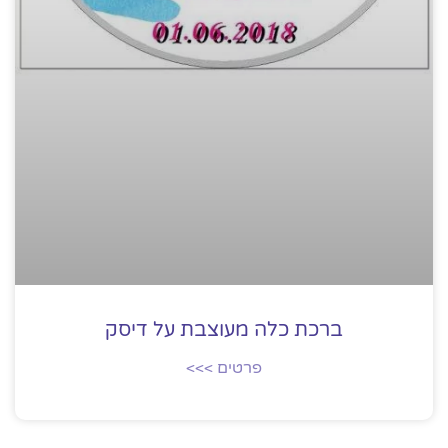
ברכת כלה מעוצבת על דיסק
פרטים >>>