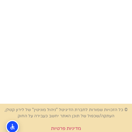
© כל הזכויות שמורות לחברת הדיגיטל "ניהול מוניטין" של לירון קטלן,
העתקה/שכפול של תוכן האתר יחשב כעבירה על החוק
מדיניות פרטיות