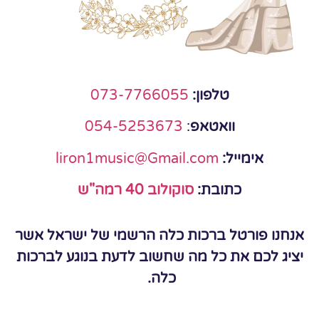
טלפון:
073-7766055
וואטאפ
:
054-5253673
אימייל:
liron1music@Gmail.com
כתובת:
סוקולוב 40 רמה"ש
אנחנו פורטל ברכות כלה הרשמי של ישראל אשר
יציג לכם את כל מה שחשוב לדעת בנוגע לברכות
כלה.