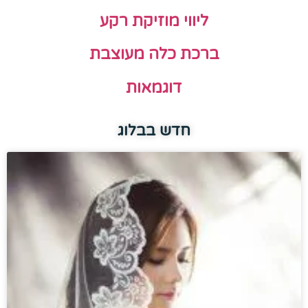
ליווי מוזיקת רקע
ברכת כלה מעוצבת
דוגמאות
חדש בבלוג