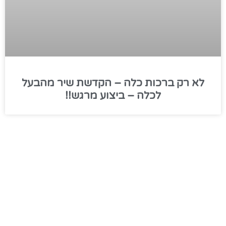
לא רק ברכות כלה – הקדשת שיר מהבעל
לכלה – ביצוע מרגש!!