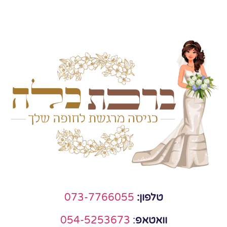
טלפון:
073-7766055
וואטאפ
:
054-5253673