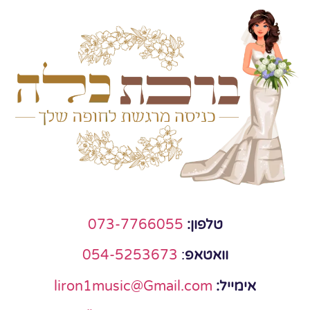
טלפון:
073-7766055
וואטאפ
:
054-5253673
אימייל:
liron1music@Gmail.com