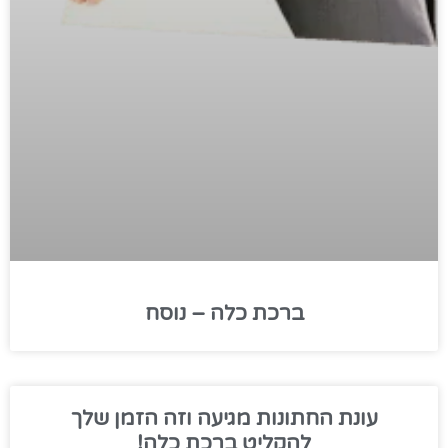
ברכת כלה – נוסח
עונת החתונות מגיעה וזה הזמן שלך
להקליט ברכת כלה!