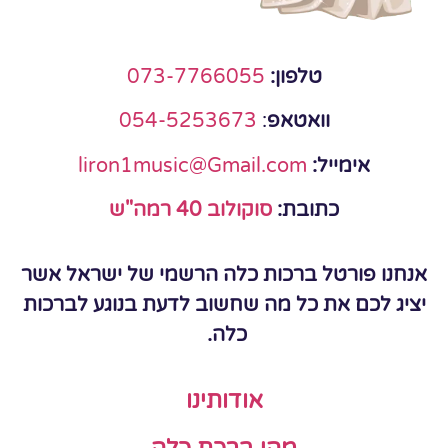
טלפון:
073-7766055
וואטאפ
:
054-5253673
אימייל:
liron1music@Gmail.com
כתובת:
סוקולוב 40 רמה"ש
אנחנו פורטל ברכות כלה הרשמי של ישראל אשר
יציג לכם את כל מה שחשוב לדעת בנוגע לברכות
כלה.
אודותינו