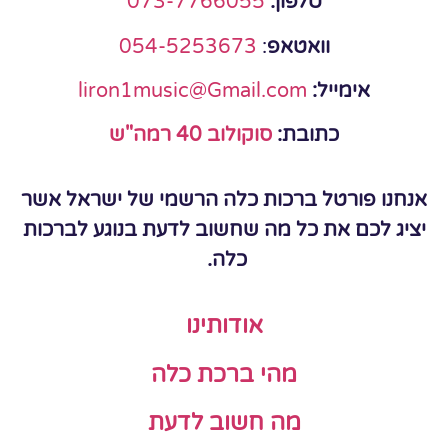
טלפון:
073-7766055
וואטאפ
:
054-5253673
אימייל:
liron1music@Gmail.com
כתובת:
סוקולוב 40 רמה"ש
אנחנו פורטל ברכות כלה הרשמי של ישראל אשר
יציג לכם את כל מה שחשוב לדעת בנוגע לברכות
כלה.
אודותינו
מהי ברכת כלה
מה חשוב לדעת