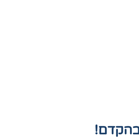
בהקדם!