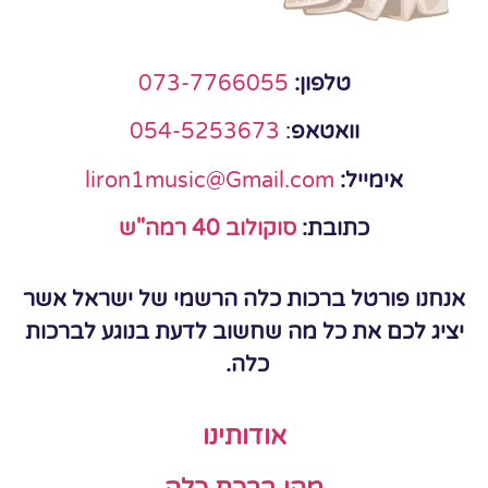
טלפון:
073-7766055
וואטאפ
:
054-5253673
אימייל:
liron1music@Gmail.com
כתובת:
סוקולוב 40 רמה"ש
אנחנו פורטל ברכות כלה הרשמי של ישראל אשר
יציג לכם את כל מה שחשוב לדעת בנוגע לברכות
כלה.
אודותינו