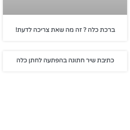
ברכת כלה ? זה מה שאת צריכה לדעת!
כתיבת שיר חתונה בהפתעה לחתן כלה