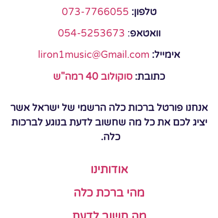
טלפון:
073-7766055
וואטאפ
:
054-5253673
אימייל:
liron1music@Gmail.com
כתובת:
סוקולוב 40 רמה"ש
אנחנו פורטל ברכות כלה הרשמי של ישראל אשר
יציג לכם את כל מה שחשוב לדעת בנוגע לברכות
כלה.
אודותינו
מהי ברכת כלה
מה חשוב לדעת