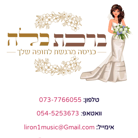
טלפון:
073-7766055
וואטאפ
:
054-5253673
אימייל:
liron1music@Gmail.com