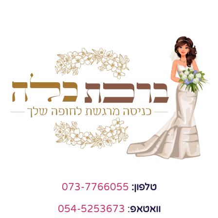
טלפון:
073-7766055
וואטאפ
:
054-5253673