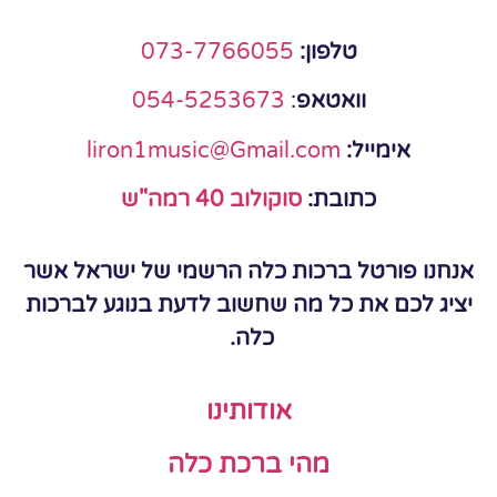
טלפון:
073-7766055
וואטאפ
:
054-5253673
אימייל:
liron1music@Gmail.com
כתובת:
סוקולוב 40 רמה"ש
אנחנו פורטל ברכות כלה הרשמי של ישראל אשר
יציג לכם את כל מה שחשוב לדעת בנוגע לברכות
כלה.
אודותינו
מהי ברכת כלה