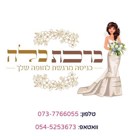
טלפון:
073-7766055
וואטאפ
:
054-5253673