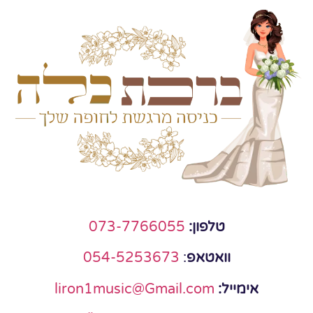
טלפון:
073-7766055
וואטאפ
:
054-5253673
אימייל:
liron1music@Gmail.com