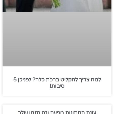
למה צריך להקליט ברכת כלה? לפניכן 5
סיבות!
עונת החתונות מגיעה וזה הזמן שלך