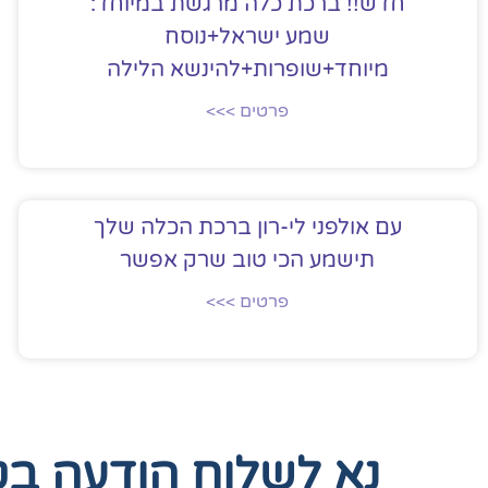
חדש!! ברכת כלה מרגשת במיוחד:
שמע ישראל+נוסח
מיוחד+שופרות+להינשא הלילה
פרטים >>>
עם אולפני לי-רון ברכת הכלה שלך
תישמע הכי טוב שרק אפשר
פרטים >>>
נא לשלוח הודעה ב