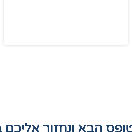
טופס הבא
ונחזור אליכם 