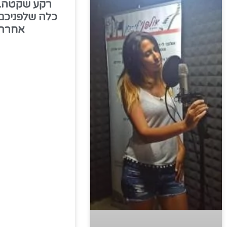
רקע שקטה..
כלה שלפניכם
אחרת