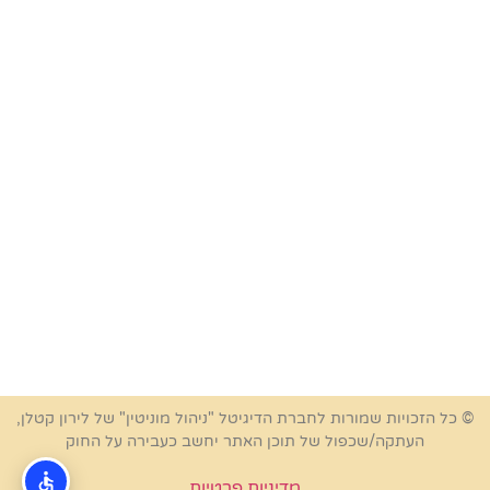
© כל הזכויות שמורות לחברת הדיגיטל "ניהול מוניטין" של לירון קטלן,
העתקה/שכפול של תוכן האתר יחשב כעבירה על החוק
מדיניות פרטיות