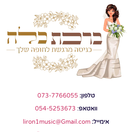
טלפון:
073-7766055
וואטאפ
:
054-5253673
אימייל:
liron1music@Gmail.com