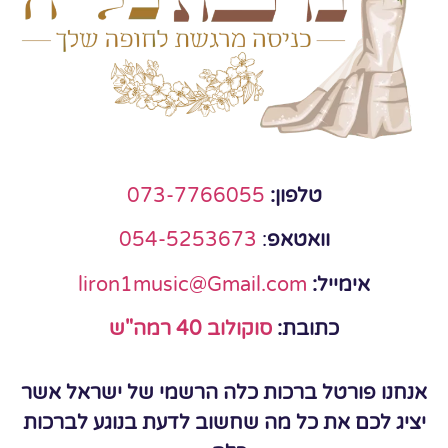
טלפון:
073-7766055
וואטאפ
:
054-5253673
אימייל:
liron1music@Gmail.com
כתובת:
סוקולוב 40 רמה"ש
אנחנו פורטל ברכות כלה הרשמי של ישראל אשר
יציג לכם את כל מה שחשוב לדעת בנוגע לברכות