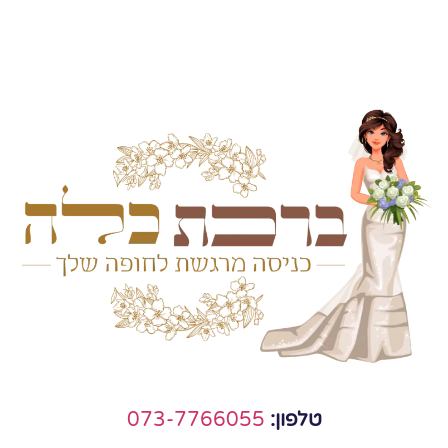
טלפון:
073-7766055