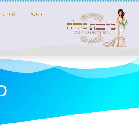
ראשי
אודות
כ