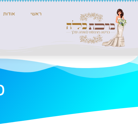
ראשי
אודות
כ