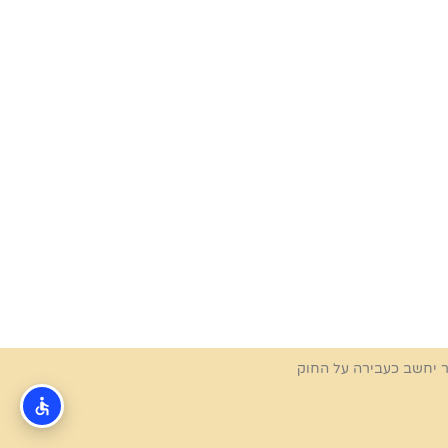
ר יחשב כעבירה על החוק