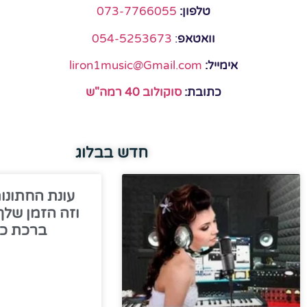
טלפון:
073-7766055
וואטאפ
:
054-5253673
אימייל:
liron1music@Gmail.com
כתובת:
סוקולוב 40 רמה"ש
חדש בבלוג
עונת החתונו
וזה הזמן שלך
ברכת כל