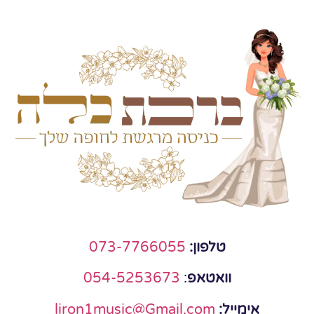
טלפון:
073-7766055
וואטאפ
:
054-5253673
אימייל:
liron1music@Gmail.com