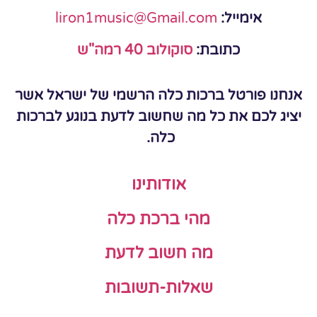
אימייל:
liron1music@Gmail.com
כתובת:
סוקולוב 40 רמה"ש
אנחנו פורטל ברכות כלה הרשמי של ישראל אשר
יציג לכם את כל מה שחשוב לדעת בנוגע לברכות
כלה.
אודותינו
מהי ברכת כלה
מה חשוב לדעת
שאלות-תשובות