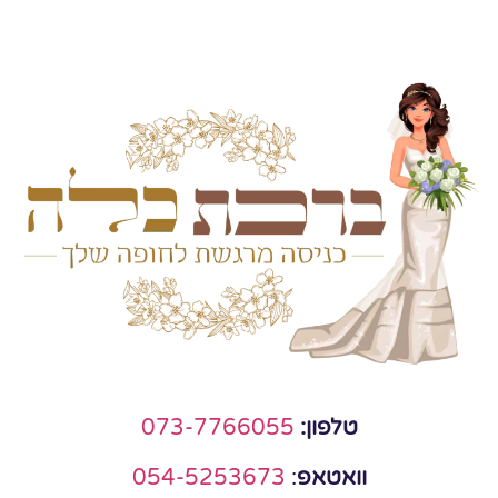
טלפון:
073-7766055
וואטאפ
:
054-5253673