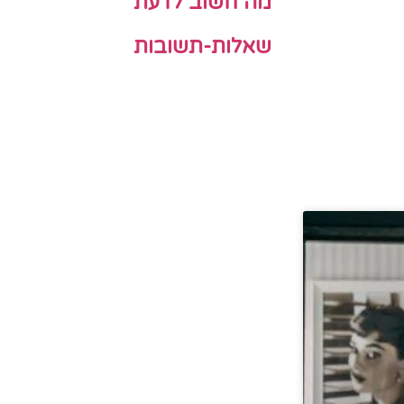
מה חשוב לדעת
שאלות-תשובות