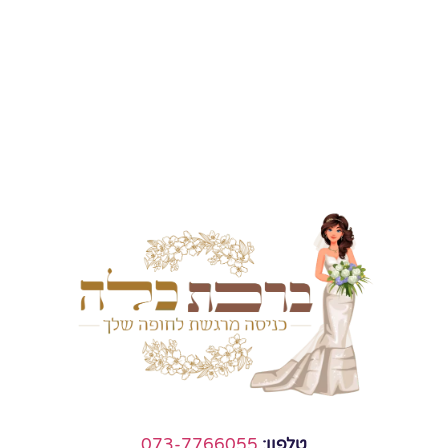
טלפון:
073-7766055