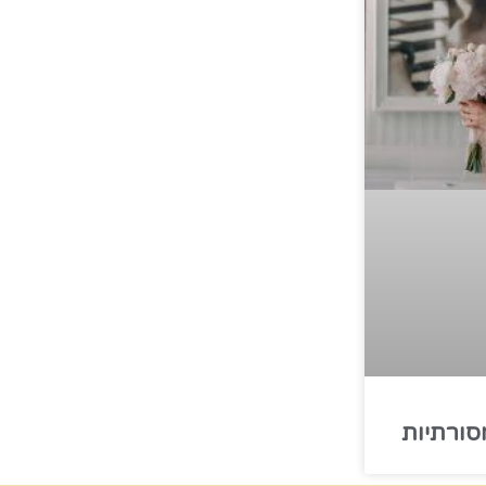
סורתיות