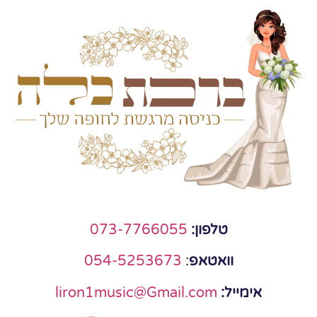
טלפון:
073-7766055
וואטאפ
:
054-5253673
אימייל:
liron1music@Gmail.com