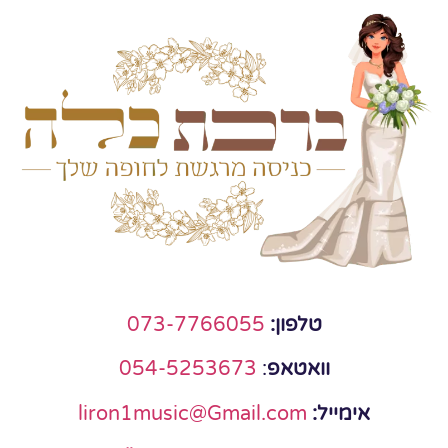
טלפון:
073-7766055
וואטאפ
:
054-5253673
אימייל:
liron1music@Gmail.com