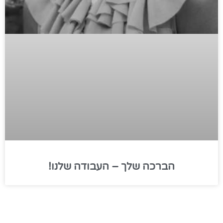
הברכה שלך – העבודה שלנו!