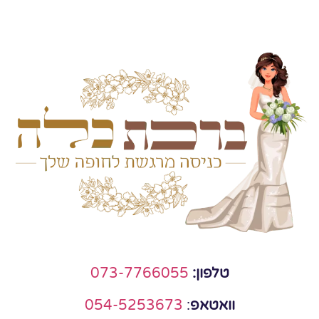
טלפון:
073-7766055
וואטאפ
:
054-5253673