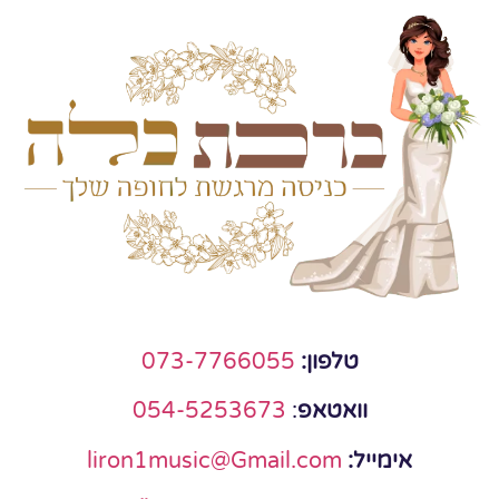
טלפון:
073-7766055
וואטאפ
:
054-5253673
אימייל:
liron1music@Gmail.com