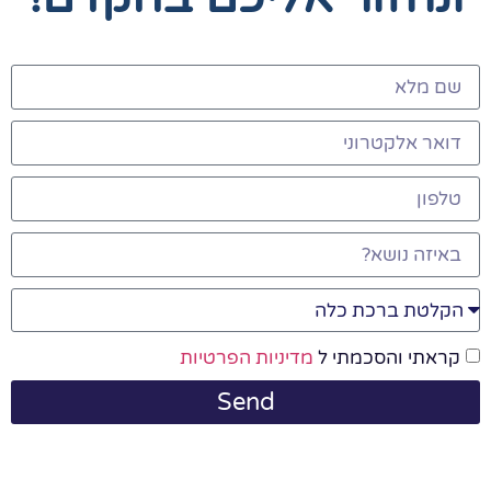
קראתי והסכמתי ל
מדיניות הפרטיות
Send