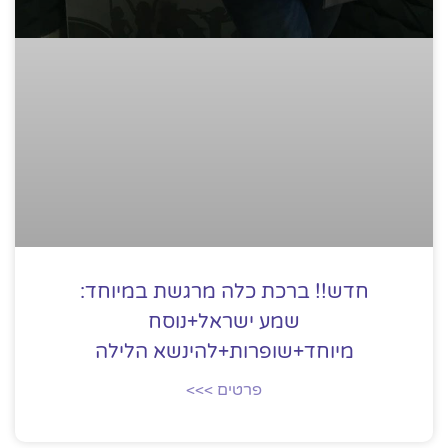
חדש!! ברכת כלה מרגשת במיוחד:
שמע ישראל+נוסח
מיוחד+שופרות+להינשא הלילה
פרטים >>>