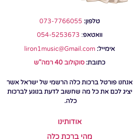
טלפון:
073-7766055
וואטאפ
:
054-5253673
אימייל:
liron1music@Gmail.com
כתובת:
סוקולוב 40 רמה"ש
אנחנו פורטל ברכות כלה הרשמי של ישראל אשר
יציג לכם את כל מה שחשוב לדעת בנוגע לברכות
כלה.
אודותינו
מהי ברכת כלה