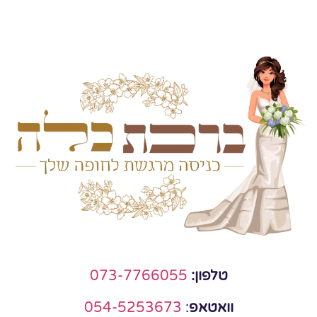
טלפון:
073-7766055
וואטאפ
:
054-5253673