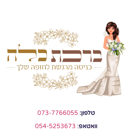
טלפון:
073-7766055
וואטאפ
:
054-5253673