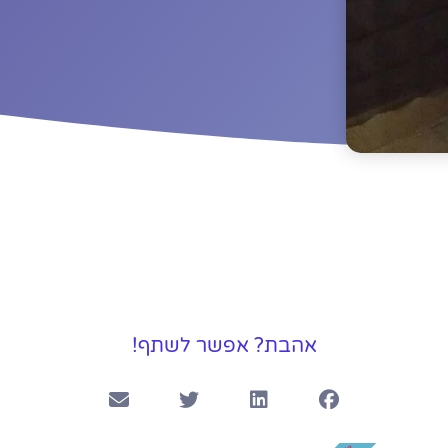
אהבת? אפשר לשתף!