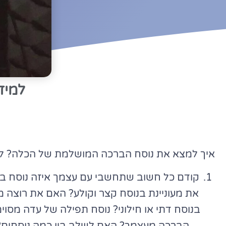
למיד
איך למצא את נוסח הברכה המושלמת של הכלה? להלן
קודם כל חשוב שתחשבי עם עצמך איזה נוסח ב
את מעוניינת בנוסח קצר וקולע? האם את רוצה מ
בנוסח דתי או חילוני? נוסח תפילה של עדה מסו