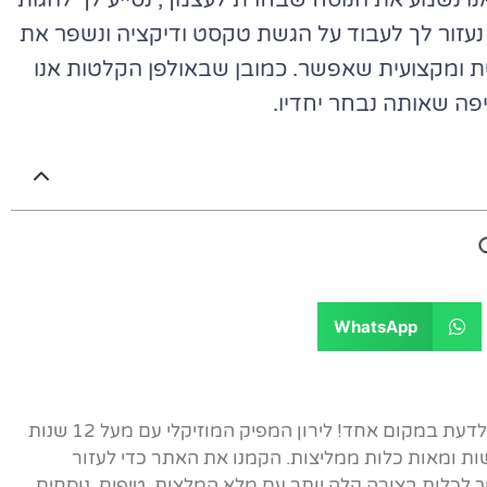
אנו נשמע את הנוסח שבחרת לעצמך, נסייע לך להגות
נעזור לך לעבוד על הגשת טקסט ודיקציה ונשפר את
ומקצועית שאפשר. כמובן שבאולפן הקלטות אנו
פה שאותה נבחר יחדיו.
WhatsApp
אתר הבית של ברכות הכלה - כל מה שצריך לדעת במקום אחד! לירון המפיק המוזיקלי עם מעל 12 שנות
ות ומאות כלות ממליצות. הקמנו את האתר כדי לעזור
לכלות בצורה קלה יותר עם מלא המלצות, טיפים, נוסחים