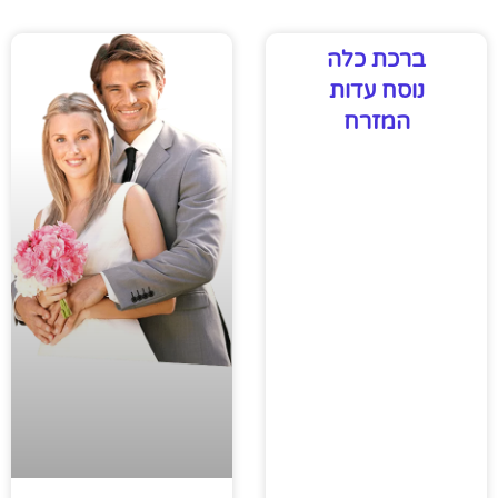
ברכת כלה
נוסח עדות
המזרח