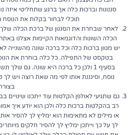
הברכה מעצמך? האם לשלב בין כמה נוסחים? 
סגנונות וברכות כלה אך ברגע שתחליטי איזה נ
תוכלי לבחור בקלות את הנוסח ה
לאחר שבחרת את הסגנון של ברכת הכלה שלך א
הכלה השונות והדוגמאות הקיימות אצלנו באתר וג
יש מגוון ברכות כלה וכל ברכה שונה מהשנייה ל
בטקסט של התפילה. כל כלה בוחרת את הנוסח 
בסעיף 1 ולכן כל ברכה היא שונה. גם שלך
נוסח, וסיגננת אותו לפי מה שאת רוצה ויש לך
בצורה
גם שתגיעי לאולפן הקלטות עוד ייתכנו שינויים ב
רב בהקלטות ברכות כלה ולכן הוא יודע איך אמ
או מילים לא מתאימות הוא ימליץ לך להסיר אותן
לך על כך וייתכן ימליץ לך להסיר חלקים מיותר