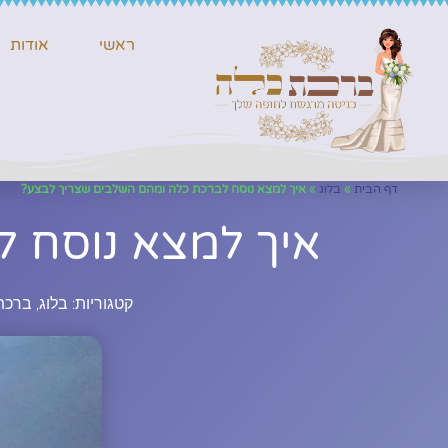
ראשי
אודות
דף הבית
»
בלוג
»
איך למצא נוסח לברכת כלה ומהם השלבים שצריך לבצע?
איך למצא נוסח 
קטגוריות:
בלוג
,
ברכת