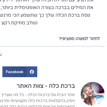
את תגיעי עם תפילת הכלה שלך לאולפני לי-רון 
את המילים בברכה בצורה האופטימלית ביותר, 
נוסח ברכת הכלה שלך כך שתשמע הכי מרגשת 
נשלב מוזיקת רקע י
לחזור למשהו ספציפי?
Facebook
ברכת כלה - צוות האתר
ניסיון בהקלטות ברכות כלה מקצועיות ומרגש
למאורסות שרוצות להקליט ברכת כלה להפוך 