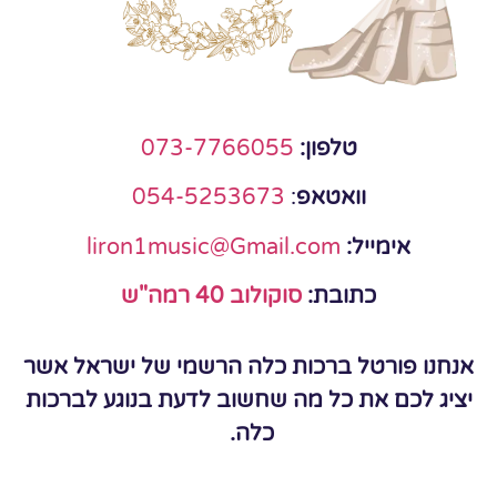
טלפון:
073-7766055
וואטאפ
:
054-5253673
אימייל:
liron1music@Gmail.com
כתובת:
סוקולוב 40 רמה"ש
אנחנו פורטל ברכות כלה הרשמי של ישראל אשר
יציג לכם את כל מה שחשוב לדעת בנוגע לברכות
כלה.