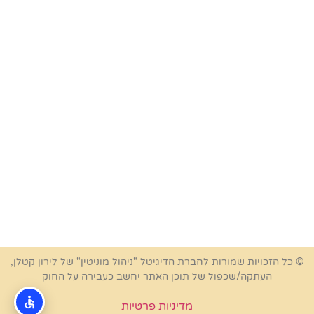
© כל הזכויות שמורות לחברת הדיגיטל "ניהול מוניטין" של לירון קטלן,
העתקה/שכפול של תוכן האתר יחשב כעבירה על החוק
מדיניות פרטיות