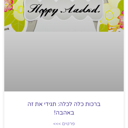
ברכות כלה לכלה: תגידי את זה
באהבה!
פרטים >>>