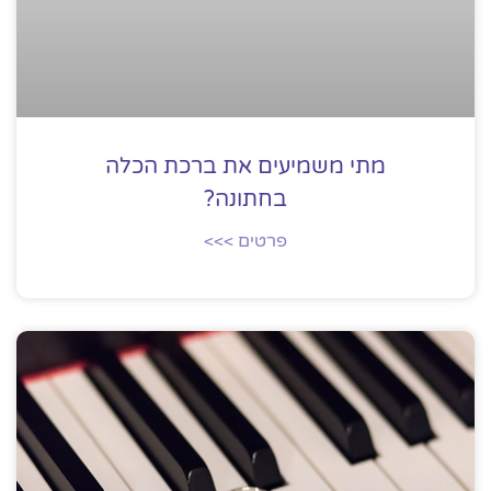
מתי משמיעים את ברכת הכלה
בחתונה?
פרטים >>>