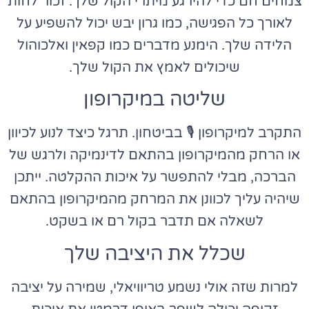
צמחים חם כדי להירגע מיתרי הקול שלך. זכור לחות
לאורך כל הפגישה, כמו גרון יבש יכול להשפיע על
הלידה שלך. הימנע מדברים כמו קפאין ואלכוהול
שיכולים לאמץ את הקול שלך.
שליטה במיקרופון
התקרב למיקרופון 🎙️ בביטחון. תרגל כיצד לנוע לכיוון
או הרחק מהמיקרופון בהתאם לדינמיקה ולרגש של
הברכה, מבלי להתפשר על איכות ההקלטה. ייתכן
שיהיה עליך לכוונן את המרחק מהמיקרופון בהתאם
לשאלה אם תדבר בקול רם או בשקט.
שכלל את היציבה שלך
למרות שזה אולי נשמע טריוויאלי, שמירה על יציבה