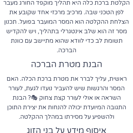
הקלטת ברכת כלה היא תהליך מוקפד החורג מעבר
לפן הטכני שבה. מרכיב מרכזי אחד שקובע את
הצלחת ההקלטה הוא המסר המועבר בפועל. תכנון
מסר זה הוא שלב אינטגרלי בתהליך, ויש להקדיש
תשומת לב כדי לוודא שהוא מתיישב עם כוונת
הברכה.
הבנת מטרת הברכה
ראשית, עליך לברר את מטרת ברכת הכלה. האם
המסר והרגשות שיש להעביר נועדו לגעת, לעורר
השראה או אולי לעורר קצת צחוק 🎭? הבנת
התגובה המיועדת יכולה להנחות את יצירת התוכן
ולהשפיע על מסירתו במהלך ההקלטה.
איסוף מידע על בני הזוג