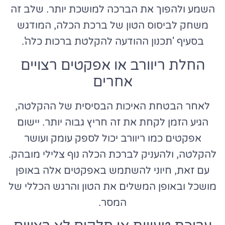
השמע ולהפוך את הברכה למושכת יותר. שלב זה
משחק לביסוס הטון של ברכת הכלה, המודגש
בסעיף 'תכנון ההודעה להקלטת ברכות כלה'.
החלת ריוורב או אפקטים רצויים
אחרים
לאחר הבטחת האיכות הבסיסית של ההקלטה,
הגיע הזמן לקחת את זה חריץ גבוה יותר. יישום
אפקטים כמו ריוורב יכול לספק עומק ועושר
להקלטה, ולהעניק לברכת הכלה נוף צלילי מובהק.
עם זאת, חיוני להשתמש באפקטים אלה באופן
מושכל ובאופן המשלים את הטון והרגש הכללי של
המסר.