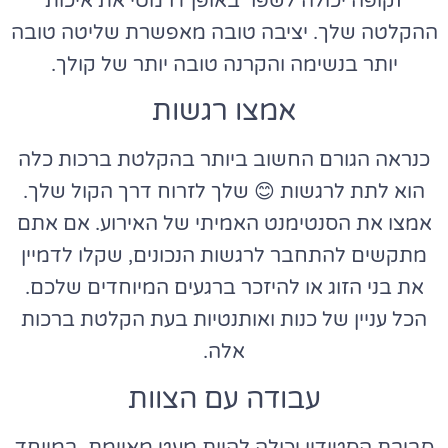
זקופה יכולה לשפר באופן דרמטי את איכות
ההקלטה שלך. יציבה טובה מאפשרת שליטה טובה
יותר בנשימה והקרנה טובה יותר של קולך.
אמצו רגשות
כנראה הגורם החשוב ביותר בהקלטת ברכות כלה
הוא לתת לרגשות 😊 שלך לזרוח דרך הקול שלך.
אמצו את הסנטימנט האמיתי של האירוע. אם אתם
מתקשים להתחבר לרגשות הנכונים, שקלו לדמיין
את בני הזוג או להיזכר ברגעים המיוחדים שלכם.
הכל עניין של כנות ואותנטיות בעת הקלטת ברכות
אלה.
עבודה עם הצוות
סביבת הסטודיו יכולה להיות מעט מאיימת, במיוחד