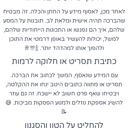
לאחר מכן, לאסוף מידע על החתן והכלה. זה מבטיח
שהברכה תהיה אישית ומלאת לב. תובנות על המסע
שלהם, איך הם נפגשו או התכונות הייחודיות שלהם,
למשל, יכולות להעשיר באופן דרמטי את התוכן
ולהפוך אותו למהדהד יותר. 🍾🎊🥂
כתיבת תסריט או חלוקה לרמות
עם המידע שנאסף, המשך לכתוב את הברכה.
תסריט או מתווה כתובים היטב ינחו את ההקלטה,
ויבטיחו שאף פרט חשוב לא יישכח. זה גם עוזר
להשיג אספקת נוזלים ולמנוע הפסקות מביכות. 😅
📝
להחליט על הטון והסגנון