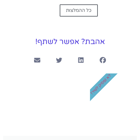
כל ההמלצות
אהבת? אפשר לשתף!
לא נפסיק לשיר!