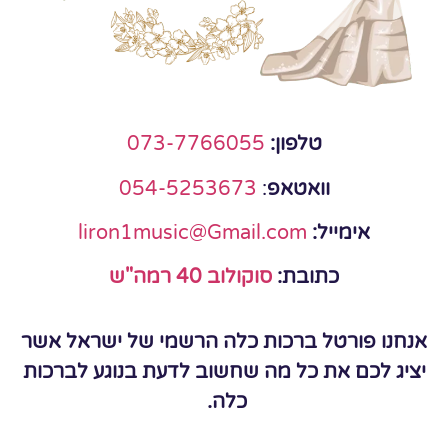
טלפון:
073-7766055
וואטאפ
:
054-5253673
אימייל:
liron1music@Gmail.com
כתובת:
סוקולוב 40 רמה"ש
אנחנו פורטל ברכות כלה הרשמי של ישראל אשר
יציג לכם את כל מה שחשוב לדעת בנוגע לברכות
כלה.