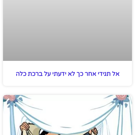
אל תגידי אחר כך לא ידעתי על ברכת כלה