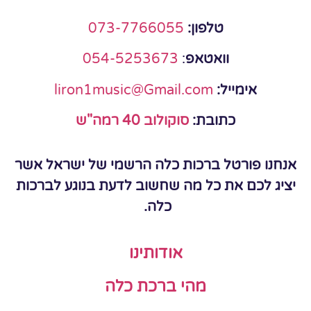
טלפון:
073-7766055
וואטאפ
:
054-5253673
אימייל:
liron1music@Gmail.com
כתובת:
סוקולוב 40 רמה"ש
אנחנו פורטל ברכות כלה הרשמי של ישראל אשר
יציג לכם את כל מה שחשוב לדעת בנוגע לברכות
כלה.
אודותינו
מהי ברכת כלה