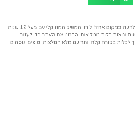
אתר הבית של ברכות הכלה - כל מה שצריך לדעת במקום אחד! לירון המפיק המוזיקלי עם מעל 12 שנות
ות ומאות כלות ממליצות. הקמנו את האתר כדי לעזור
לכלות בצורה קלה יותר עם מלא המלצות, טיפים, נוסחים