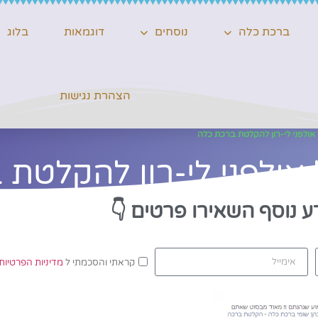
ברכת כלה
נוסחים
דוגמאות
בלוג
הצהרת נגישות
אולפני לי-רון להקלטת ברכת כלה
אולפני לי-רון להקלטת 
ע נוסף השאירו פרטים
👇
קראתי והסכמתי ל
מדיניות הפרטיות