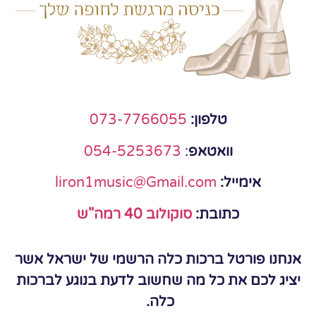
טלפון:
073-7766055
וואטאפ
:
054-5253673
אימייל:
liron1music@Gmail.com
כתובת:
סוקולוב 40 רמה"ש
אנחנו פורטל ברכות כלה הרשמי של ישראל אשר
יציג לכם את כל מה שחשוב לדעת בנוגע לברכות
כלה.