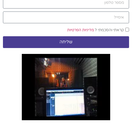
קראתי והסכמתי ל
מדיניות הפרטיות
שליחה