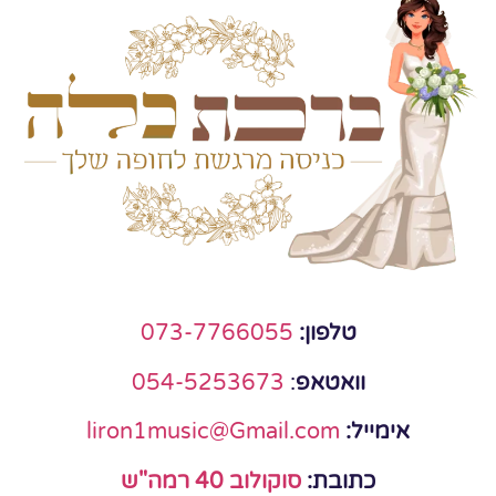
טלפון:
073-7766055
וואטאפ
:
054-5253673
אימייל:
liron1music@Gmail.com
כתובת:
סוקולוב 40 רמה"ש