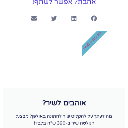
אהבת? אפשר לשתף!
לא נפסיק לשיר!
אוהבים לשיר?
מה דעתך על להקליט שיר לחתונה באולפן? מבצע:
הקלטת שיר ב-390 ש"ח בלבד!