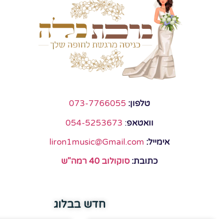
טלפון:
073-7766055
וואטאפ
:
054-5253673
אימייל:
liron1music@Gmail.com
כתובת:
סוקולוב 40 רמה"ש
חדש בבלוג