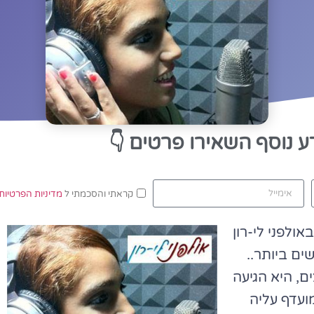
ע נוסף השאירו פרטים
👇
קראתי והסכמתי ל
מדיניות הפרטיות
ולפני לי-רון
ים ביותר..
ם, היא הגיעה
ועדף עליה