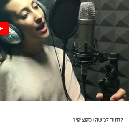
לחזור למשהו ספציפי?