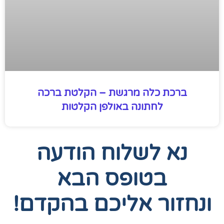
ברכת כלה מרגשת – הקלטת ברכה
לחתונה באולפן הקלטות
נא לשלוח הודעה
בטופס הבא
ונחזור אליכם בהקדם!