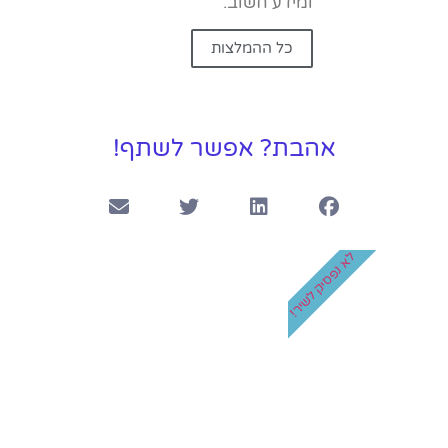
ומידע חשוב.
כל ההמלצות
אהבת? אפשר לשתף!
לא נפסיק לשיר!