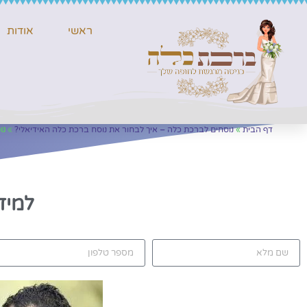
ראשי
אודות
דף הבית
»
נוסחים לברכת כלה – איך לבחור את נוסח ברכת כלה האידיאלי?
»
נו
למיד