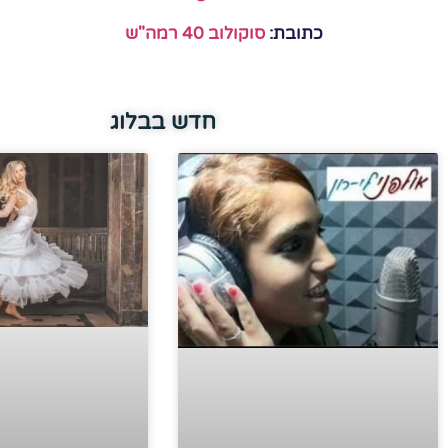
כתובת:
סוקולוב 40 רמה"ש
חדש בבלוג