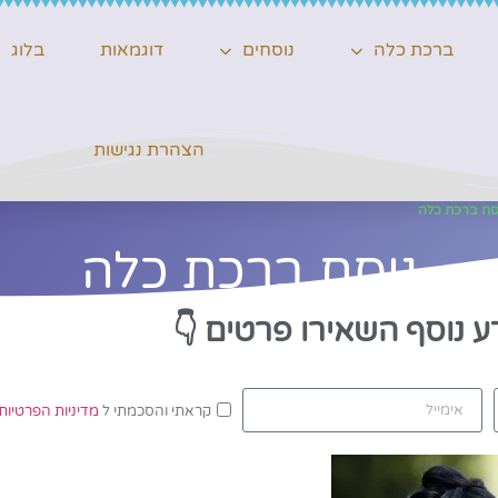
ברכת כלה
נוסחים
דוגמאות
בלוג
הצהרת נגישות
סח ברכת כלה
נוסח ברכת כלה
ע נוסף השאירו פרטים
👇
קראתי והסכמתי ל
מדיניות הפרטיות