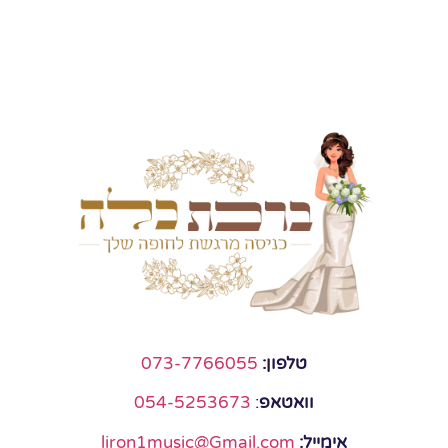
טלפון:
073-7766055
וואטאפ
:
054-5253673
אימייל:
liron1music@Gmail.com