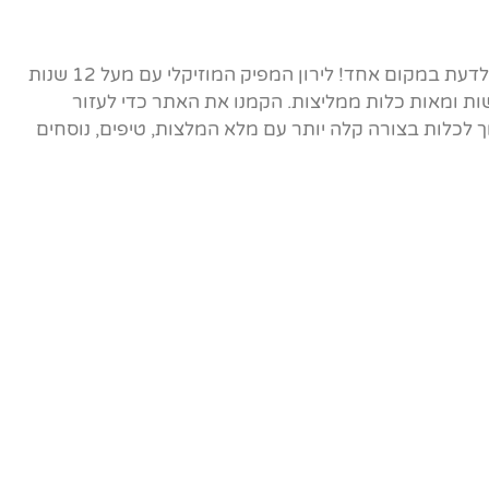
אתר הבית של ברכות הכלה - כל מה שצריך לדעת במקום אחד! לירון המפיק המוזיקלי עם מעל 12 שנות
ות ומאות כלות ממליצות. הקמנו את האתר כדי לעזור
לכלות בצורה קלה יותר עם מלא המלצות, טיפים, נוסחים