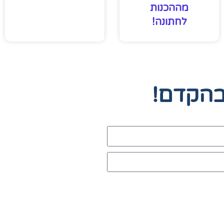
מההכנות
לחתונה!
בהקדם!