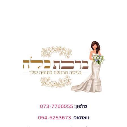
טלפון:
073-7766055
וואטאפ
:
054-5253673