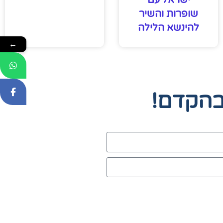
ישראל עם
שופרות והשיר
להינשא הלילה
←
בהקדם!