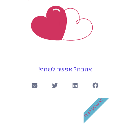
אהבת? אפשר לשתף!
לא נפסיק לשיר!