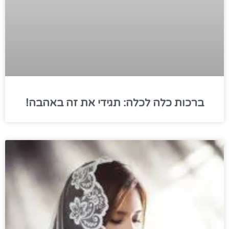
ברכות כלה לכלה: תגידי את זה באהבה!