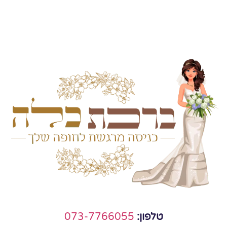
טלפון:
073-7766055