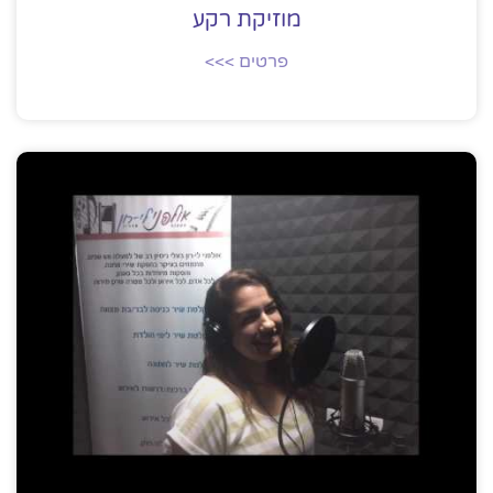
מוזיקת רקע
פרטים >>>