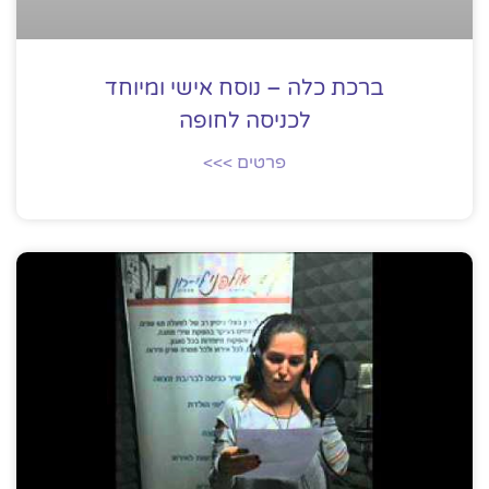
ברכת כלה – נוסח אישי ומיוחד
לכניסה לחופה
פרטים >>>